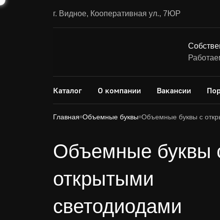
г. Видное, Кооперативная ул., 7ЮР
Собстве
Работаем
Каталог
О компании
Вакансии
По
Главная
Объемные буквы
Объемные буквы с отк
Объемные буквы 
открытыми
светодиодами