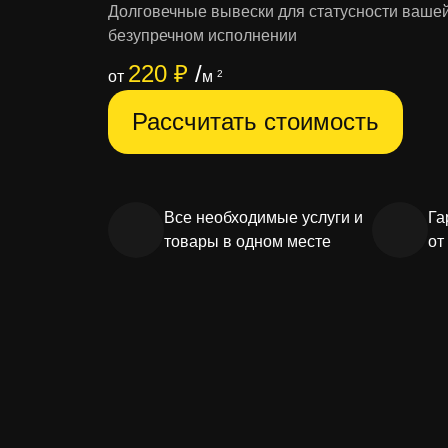
Долговечные вывески для статусности ваше
безупречном исполнении
220 ₽
/
от
м
2
Рассчитать стоимость
Все необходимые услуги и
Га
товары в одном месте
от