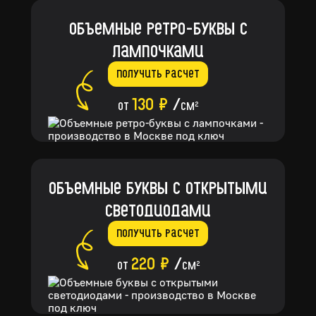
Объемные ретро-буквы с
лампочками
Получить расчет
130 ₽
/
от
см
2
Объемные буквы с открытыми
светодиодами
Получить расчет
220 ₽
/
от
см
2