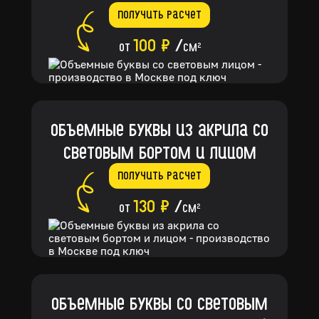
Получить расчет
100 ₽
/
от
см
2
Объемные буквы из акрила со
световым бортом и лицом
Получить расчет
130 ₽
/
от
см
2
Объемные буквы со световым