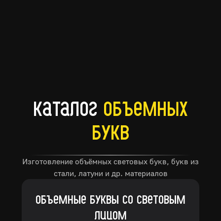
Прикрепить файл
Отправить заявку
Согласен на обработку
персональных данных
Согласен на получение
рекламной рассылки
каталог
объемных
букв
Изготовление объёмных световых букв, букв из
стали, латуни и др. материалов
Объемные буквы со световым
лицом