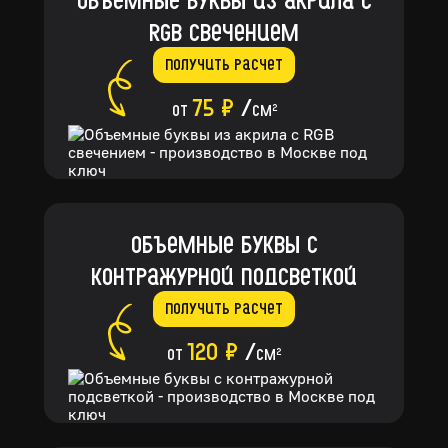
Объемные буквы из акрила с
RGB свечением
Получить расчет
75 ₽
/
от
см
2
Объемные буквы с
контражурной подсветкой
Получить расчет
120 ₽
/
от
см
2