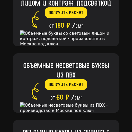
лицом и контраж. подсветкой
Получить расчет
180 ₽
/
от
см
2
Объемные несветовые буквы
из ПВХ
Получить расчет
60 ₽
/
от
см
2