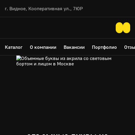
г. Видное, Кооперативная ул., 7ЮР
Каталог
О компании
Вакансии
Портфолио
Отз