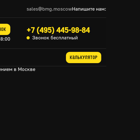
sales@bmg.moscow
Напишите нам:
+7 (495) 445-98-84
нок
Звонок бесплатный
18:00
Калькулятор