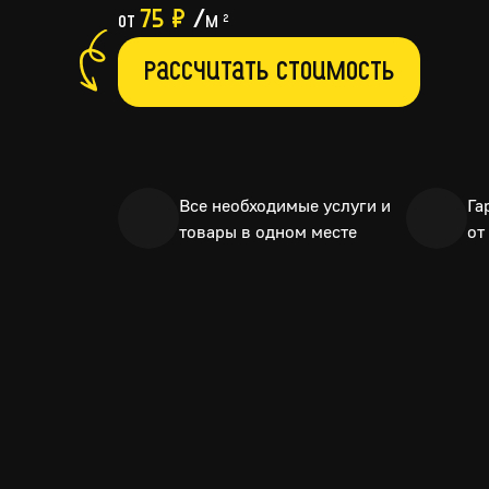
75 ₽
/
от
м
2
Рассчитать стоимость
Все необходимые услуги и
Га
товары в одном месте
от