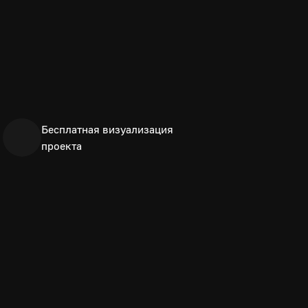
Бесплатная визуализация
проекта
укв