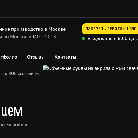
нное производство в Москве
Заказать обратный зво
 по Москве и МО с 2018 г.
Ежедневно с 9:00 до 
ртфолио
Отзывы
Контакты
ла с RGB свечением
нием
 компании в