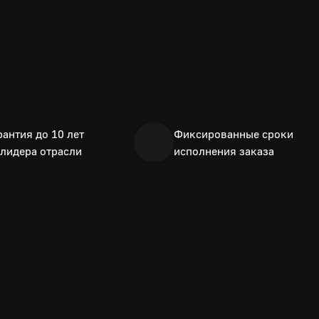
рантия до 10 лет
Фиксированные сроки
 лидера отрасли
исполнения заказа
объемных б