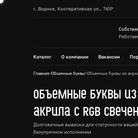
г. Видное, Кооперативная ул., 7ЮР
Собстве
Работаем
Каталог
О компании
Вакансии
По
Главная
Объемные буквы
Объемные буквы из акри
Объемные буквы из
акрила с RGB свече
Долговечные вывески для статусности вашей
безупречном исполнении